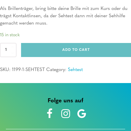
Als Brillenträger, bring bitte deine Brille mit zum Kurs oder du
trägst Kontaktlinsen, da der Sehtest dann mit deiner Sehhilfe
gemacht werden muss.
15 in stock
Sehtest
ADD TO CART
quantity
SKU:
1199-1-SEHTEST
Category:
Sehtest
Folge uns auf