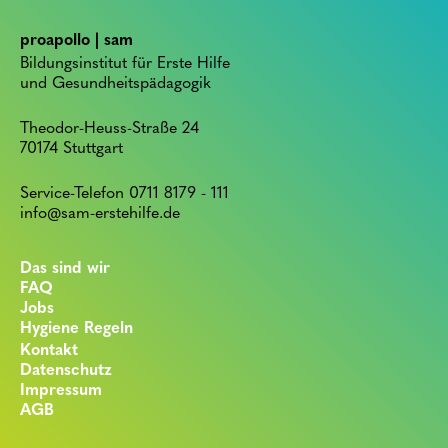
proapollo | sam
Bildungsinstitut für Erste Hilfe
und Gesundheitspädagogik
Theodor-Heuss-Straße 24
70174 Stuttgart
Service-Telefon 0711 8179 - 111
info@sam-erstehilfe.de
Das sind wir
FAQ
Jobs
Hygiene Regeln
Kontakt
Datenschutz
Impressum
AGB