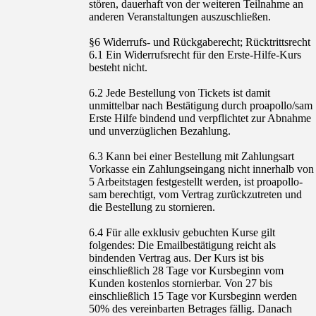
stören, dauerhaft von der weiteren Teilnahme an
anderen Veranstaltungen auszuschließen.
§6 Widerrufs- und Rückgaberecht; Rücktrittsrecht
6.1 Ein Widerrufsrecht für den Erste-Hilfe-Kurs
besteht nicht.
6.2 Jede Bestellung von Tickets ist damit
unmittelbar nach Bestätigung durch proapollo/sam
Erste Hilfe bindend und verpflichtet zur Abnahme
und unverzüglichen Bezahlung.
6.3 Kann bei einer Bestellung mit Zahlungsart
Vorkasse ein Zahlungseingang nicht innerhalb von
5 Arbeitstagen festgestellt werden, ist proapollo-
sam berechtigt, vom Vertrag zurückzutreten und
die Bestellung zu stornieren.
6.4 Für alle exklusiv gebuchten Kurse gilt
folgendes: Die Emailbestätigung reicht als
bindenden Vertrag aus. Der Kurs ist bis
einschließlich 28 Tage vor Kursbeginn vom
Kunden kostenlos stornierbar. Von 27 bis
einschließlich 15 Tage vor Kursbeginn werden
50% des vereinbarten Betrages fällig. Danach