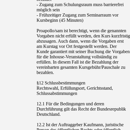
- Zugang zum Schulungsraum muss barrierefrei
möglich sein
- Frühzeitiger Zugang zum Seminarraum vor
Kursbeginn (45 Minuten)
Proapollo/sam ist berechtigt, wenn die genannten
Vorgaben nicht erfüllt werden, den Kurs kurzfristig
abzusagen. Auch dann, wenn die Vorgaben erst
am Kurstag vor Ort festgestellt werden. Der
Kunde garantiert mit seiner Buchung die Vorgaben
für die Inhouse-Veranstaltung vollständig zu
erfüllen. In diesem Fall ist die Bezahlung der
vereinbarten gesamten Kursgebühr/Pauschale zu
bezahlen.
§12 Schlussbestimmungen
Rechtswahl, Erfüllungsort, Gerichtsstand,
Schlussabstimmungen
12.1 Für die Bedingungen und deren
Durchführung gilt das Recht der Bundesrepublik
Deutschland.
12.2 Ist der Auftraggeber Kaufmann, juristische
Person des öffentlichen Rechts oder öffentlich-