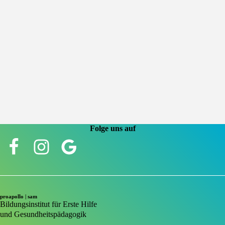
Folge uns auf
proapollo | sam
Bildungsinstitut für Erste Hilfe
und Gesundheitspädagogik