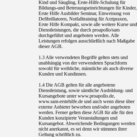
Kind und Säugling, Erste-Hilfe-Schulung für
Bildungs-und Betreuungseinrichtungen für Kinder,
Erste Hilfe Ausbilder Seminar, Einweisung von
Defibrillatoren, Notfalltraining für Arztpraxen,
Erste Hilfe Kompakt, sowie alle weitere Kurse und
Dienstleistungen, die durch proapollo/sam
durchgeführt und angeboten werden. Alle
Leistungen erfolgen ausschließlich nach Maßgabe
dieser AGB.
1.3 Alle verwendeten Begriffe gelten stets und
unabhängig von der verwendeten Sprachform
sowohl für weibliche, männliche als auch diverse
Kunden und Kundinnen.
1.4 Die AGB gelten für alle angebotene
Dienstleistung, sowie sämtliche Ausbildung- und
Kursangebote unter www.proapollo.de,
www.sam-erstehilfe.de und auch wenn diese über
externe Anbieter beworben und/oder angeboten
werden. Ferner gelten diese AGB für alle für den
Kunden konzipierte Veranstaltungen und
Kursangebot. Abweichende Bedingungen werden
nicht anerkannt, es sei denn wir stimmen ihrer
Geltung schriftlich zu.