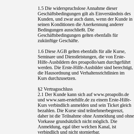
1.5 Die widerspruchslose Annahme dieser
Geschäftsbedingungen gilt als Einverständnis des
Kunden, und zwar auch dann, wenn der Kunde in
seinen Konditionen die Anerkennung anderer
Bedingungen ausschließt. Die
Geschäftsbedingungen gelten ebenfalls für
zukünftige Geschäfte.
1.6 Diese AGB gelten ebenfalls für alle Kurse,
Seminare und Dienstleistungen, die von Erste-
Hilfe-Ausbildern des proapollo/sam durchgeführt
werden. Die Erste-Hilfe-Ausbilder sind berechtigt,
die Hausordnung und Verhaltensrichtlinien im
Kurs durchzusetzen.
§2 Vertragsschluss
2.1 Der Kunde kann sich auf www.proapollo.de
und www.sam-erstehilfe.de zu einem Erste-Hilfe-
Kurs verbindlich anmelden und sein Ticket gleich
bezahlen. Die Kurse sind teilnehmerbegrenzt,
daher ist die Teilnahme ohne Anmeldung und ohne
Vorkasse grundsätzlich nicht möglich. Die
Anmeldung, egal über welchen Kanal, ist
verbindlich und nicht stornierbar.