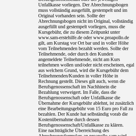
Unfallkasse vorliegen. Der Abrechnungsbogen
muss vollständig ausgefüllt, gestempelt und im
Original vorhanden sein. Sollte der
Abrechnungsbogen nicht im Original, vollständig
ausgefüllt und gestempelt vorliegen, muss die
Kursgebühr, die zu diesem Zeitpunkt unter
www.sam-erstehilfe.de oder www.proapollo.de
gilt, am Kurstag vor Ort bar und in voller Höhe
vom Teilnehmenden bezahlt werden. Sollte der
Teilnehmende, oder durch den Kunden
angemeldete Teilnehmende, nicht am Kurs
teilnehmen wollen und/oder nicht erscheinen, egal
aus welchem Grund, wird die Kursgebühr dem
Teilnehmenden/Kunden in voller Höhe in
Rechnung gestellt. Dieses gilt auch, wenn die
Berufsgenossenschaft im Nachhinein die
Bezahlung verweigert. Im Falle, dass die
Berufsgenossenschaft oder Unfallkasse die
Übernahme der Kursgebühr ablehnt, ist zusätzlich
eine Bearbeitungsgebühr von 15 Euro pro Fall zu
bezahlen. Der Kunde hat selbständig vorab die
Kostenübernahme durch dessen
Berufsgenossenschaft/Unfallkasse zu klären.
Eine nachträgliche Überreichung des
Abrechnungsformulars an proapollo-sam wird