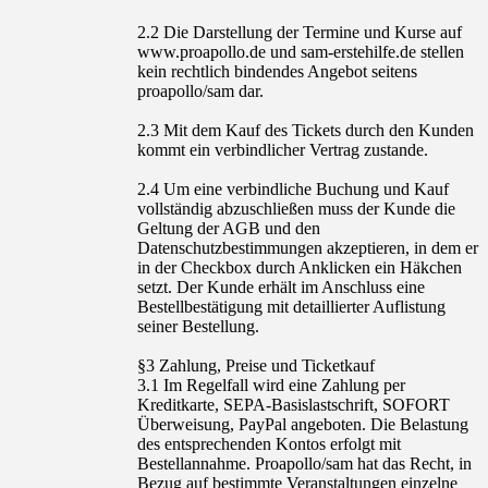
2.2 Die Darstellung der Termine und Kurse auf
www.proapollo.de und sam-erstehilfe.de stellen
kein rechtlich bindendes Angebot seitens
proapollo/sam dar.
2.3 Mit dem Kauf des Tickets durch den Kunden
kommt ein verbindlicher Vertrag zustande.
2.4 Um eine verbindliche Buchung und Kauf
vollständig abzuschließen muss der Kunde die
Geltung der AGB und den
Datenschutzbestimmungen akzeptieren, in dem er
in der Checkbox durch Anklicken ein Häkchen
setzt. Der Kunde erhält im Anschluss eine
Bestellbestätigung mit detaillierter Auflistung
seiner Bestellung.
§3 Zahlung, Preise und Ticketkauf
3.1 Im Regelfall wird eine Zahlung per
Kreditkarte, SEPA-Basislastschrift, SOFORT
Überweisung, PayPal angeboten. Die Belastung
des entsprechenden Kontos erfolgt mit
Bestellannahme. Proapollo/sam hat das Recht, in
Bezug auf bestimmte Veranstaltungen einzelne