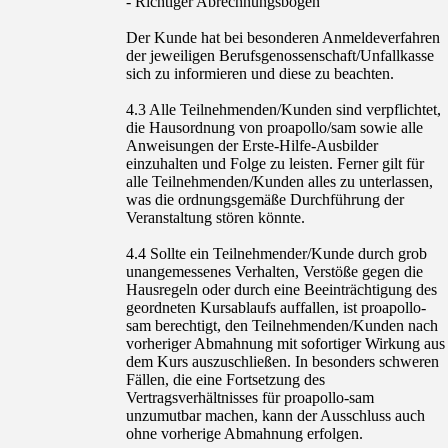
- Richtiger Abrechnungsbogen
Der Kunde hat bei besonderen Anmeldeverfahren
der jeweiligen Berufsgenossenschaft/Unfallkasse
sich zu informieren und diese zu beachten.
4.3 Alle Teilnehmenden/Kunden sind verpflichtet,
die Hausordnung von proapollo/sam sowie alle
Anweisungen der Erste-Hilfe-Ausbilder
einzuhalten und Folge zu leisten. Ferner gilt für
alle Teilnehmenden/Kunden alles zu unterlassen,
was die ordnungsgemäße Durchführung der
Veranstaltung stören könnte.
4.4 Sollte ein Teilnehmender/Kunde durch grob
unangemessenes Verhalten, Verstöße gegen die
Hausregeln oder durch eine Beeinträchtigung des
geordneten Kursablaufs auffallen, ist proapollo-
sam berechtigt, den Teilnehmenden/Kunden nach
vorheriger Abmahnung mit sofortiger Wirkung aus
dem Kurs auszuschließen. In besonders schweren
Fällen, die eine Fortsetzung des
Vertragsverhältnisses für proapollo-sam
unzumutbar machen, kann der Ausschluss auch
ohne vorherige Abmahnung erfolgen.