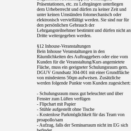
Präsentationen, etc. zu Lehrgängen unterliegen
dem Urheberrecht und dürfen zu keiner Zeit und
unter keinen Umständen fotomechanisch oder
elektronisch vervielfältigt werden. Sie sind nur für
den persönlichen Gebrauch der
Lehrgangsteilnehmer bestimmt und dürfen nicht an
Dritte weitergegeben werden.
§12 Inhouse-Veranstaltungen
Bein Inhouse Veranstaltungen in den
Räumlichkeiten des Auftraggebers oder eine vom
Kunden für die Veranstaltung/Kurs angemietete
Fläche, muss ein geeigneter Schulungsraum gem.
DGUV Grundsatz 304-001 mit einer Grundfläche
von mindestens 50qm aufweisen. Zusätzliche
werden folgende Punkte vom Kunden zugesichert:
- Schulungsraum muss gut beleuchtet und über
Fenster zum Lüften verfügen
- Flipchart mit Papier
- Stühle aufgestellt ohne Tische
- Kostenlose Parkmöglichkeit für das Team von
proapollo/sam
- Aufzug, falls der Seminarraum nicht im EG sich
befindet