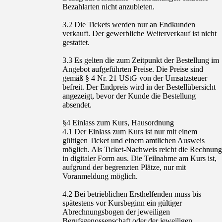
Bezahlarten nicht anzubieten.
3.2 Die Tickets werden nur an Endkunden
verkauft. Der gewerbliche Weiterverkauf ist nicht
gestattet.
3.3 Es gelten die zum Zeitpunkt der Bestellung im
Angebot aufgeführten Preise. Die Preise sind
gemäß § 4 Nr. 21 UStG von der Umsatzsteuer
befreit. Der Endpreis wird in der Bestellübersicht
angezeigt, bevor der Kunde die Bestellung
absendet.
§4 Einlass zum Kurs, Hausordnung
4.1 Der Einlass zum Kurs ist nur mit einem
gültigen Ticket und einem amtlichen Ausweis
möglich. Als Ticket-Nachweis reicht die Rechnung
in digitaler Form aus. Die Teilnahme am Kurs ist,
aufgrund der begrenzten Plätze, nur mit
Voranmeldung möglich.
4.2 Bei betrieblichen Ersthelfenden muss bis
spätestens vor Kursbeginn ein gültiger
Abrechnungsbogen der jeweiligen
Berufsgenossenschaft oder der jeweiligen