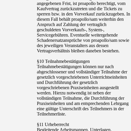
angegebenen Frist, ist proapollo berechtigt, vom
Kaufvertrag zurückzutreten und die Tickets zu
sperren bzw. in den Vorverkauf zurückzugeben. In
diesem Fall behält proapollo/sam weiterhin den
Anspruch auf Zahlung der vertraglich
geschuldeten Vorverkaufs-, System-,
Servicegebühren. Eventuelle weitergehende
Schadenersatzansprüche von proapollo/sam sowie
des jeweiligen Veranstalters aus dessen
Vertragsverhältnis bleiben daneben bestehen.
§10 Teilnahmebestätigungen
Teilnahmebestätigungen können nur nach
abgeschlossener und vollständiger Teilnahme der
gesetzlich vorgeschriebenen Unterrichtseinheiten
und Durchführung der gesetzlich
vorgeschriebenen Praxiseinheiten ausgestellt
werden. Hierzu notwendig ist neben der
vollständigen Teilnahme, die Durchführung der
Praxiseinheiten und am entsprechenden Lehrgang
eine gültige Unterschrift des Teilnehmers in der
Teilnehmerliste.
§11 Urheberrecht
Begleitende Arbeitsmappen, Unterlagen,