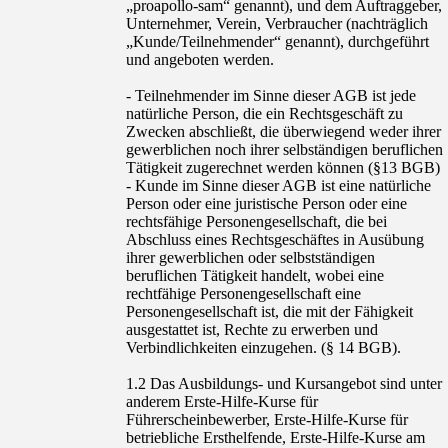
„proapollo-sam“ genannt), und dem Auftraggeber,
Unternehmer, Verein, Verbraucher (nachträglich
„Kunde/Teilnehmender“ genannt), durchgeführt
und angeboten werden.
- Teilnehmender im Sinne dieser AGB ist jede
natürliche Person, die ein Rechtsgeschäft zu
Zwecken abschließt, die überwiegend weder ihrer
gewerblichen noch ihrer selbständigen beruflichen
Tätigkeit zugerechnet werden können (§13 BGB)
- Kunde im Sinne dieser AGB ist eine natürliche
Person oder eine juristische Person oder eine
rechtsfähige Personengesellschaft, die bei
Abschluss eines Rechtsgeschäftes in Ausübung
ihrer gewerblichen oder selbstständigen
beruflichen Tätigkeit handelt, wobei eine
rechtfähige Personengesellschaft eine
Personengesellschaft ist, die mit der Fähigkeit
ausgestattet ist, Rechte zu erwerben und
Verbindlichkeiten einzugehen. (§ 14 BGB).
1.2 Das Ausbildungs- und Kursangebot sind unter
anderem Erste-Hilfe-Kurse für
Führerscheinbewerber, Erste-Hilfe-Kurse für
betriebliche Ersthelfende, Erste-Hilfe-Kurse am