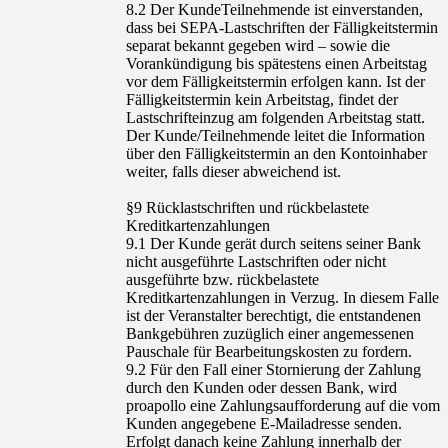
8.2 Der KundeTeilnehmende ist einverstanden,
dass bei SEPA-Lastschriften der Fälligkeitstermin
separat bekannt gegeben wird – sowie die
Vorankündigung bis spätestens einen Arbeitstag
vor dem Fälligkeitstermin erfolgen kann. Ist der
Fälligkeitstermin kein Arbeitstag, findet der
Lastschrifteinzug am folgenden Arbeitstag statt.
Der Kunde/Teilnehmende leitet die Information
über den Fälligkeitstermin an den Kontoinhaber
weiter, falls dieser abweichend ist.
§9 Rücklastschriften und rückbelastete
Kreditkartenzahlungen
9.1 Der Kunde gerät durch seitens seiner Bank
nicht ausgeführte Lastschriften oder nicht
ausgeführte bzw. rückbelastete
Kreditkartenzahlungen in Verzug. In diesem Falle
ist der Veranstalter berechtigt, die entstandenen
Bankgebühren zuzüglich einer angemessenen
Pauschale für Bearbeitungskosten zu fordern.
9.2 Für den Fall einer Stornierung der Zahlung
durch den Kunden oder dessen Bank, wird
proapollo eine Zahlungsaufforderung auf die vom
Kunden angegebene E-Mailadresse senden.
Erfolgt danach keine Zahlung innerhalb der