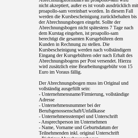
nicht akzeptiert, außer es ist vorab ausdrücklich mit
proapollo-sam vereinbart worden. In diesem Fall
werden die Kursbescheinigung zurückbehalten bis
der Abrechnungsbogen eingeht. Sollte der
Abrechnungsbogen nicht spätestens 7 Tage nach
dem Kurstag eingehen, ist proapollo-sam
berechtigt die gesamten Kursgebühren dem
Kunden in Rechnung zu stellen. Die
Kursbescheinigung werden nach vollständigem
Eingang der Kursgebühren oder nach Erhalt des
Abrechnungsbogens per Post versendet. Hierzu
wird zusätzlich eine Bearbeitungsgebühr von 15
Euro im Voraus fällig.
Der Abrechnungsbogen muss im Original und
vollständig ausgefüllt sein:
- Unternehmensname/Firmierung, vollständige
Adresse
- Unternehmensnummer bei der
Berufsgenossenschaft/Unfallkasse
- Unternehmensstempel und Unterschrift
- Ansprechperson im Unternehmen
- Name, Vorname und Geburtsdatum der
Teilnehmenden inkl. original Unterschrift