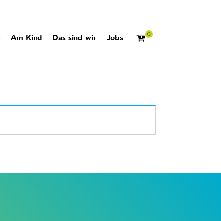
e
Am Kind
Das sind wir
Jobs