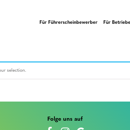
Für Führerscheinbewerber
Für Betrieb
ur selection.
Folge uns auf