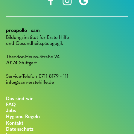
proapollo | sam
Bildungsinstitut für Erste Hilfe
und Gesundheitspädagogik
Theodor-Heuss-Straße 24
70174 Stuttgart
Service-Telefon 0711 8179 - 111
info@sam-erstehilfe.de
Das sind wir
FAQ
Jobs
Hygiene Regeln
Kontakt
Datenschutz