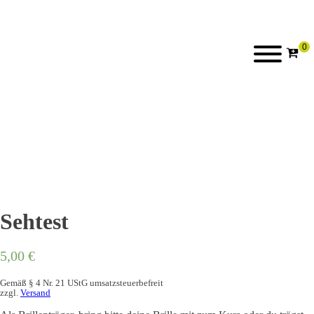
Sehtest
5,00
€
Gemäß § 4 Nr. 21 UStG umsatzsteuerbefreit
zzgl.
Versand