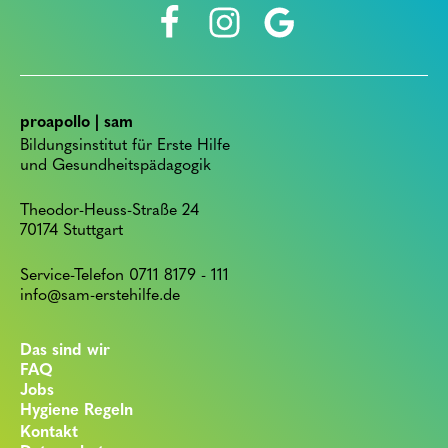
proapollo | sam
Bildungsinstitut für Erste Hilfe
und Gesundheitspädagogik
Theodor-Heuss-Straße 24
70174 Stuttgart
Service-Telefon 0711 8179 - 111
info@sam-erstehilfe.de
Das sind wir
FAQ
Jobs
Hygiene Regeln
Kontakt