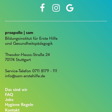
proapollo | sam
Bildungsinstitut für Erste Hilfe
und Gesundheitspädagogik
Theodor-Heuss-Straße 24
70174 Stuttgart
Service-Telefon 0711 8179 - 111
info@sam-erstehilfe.de
Das sind wir
FAQ
Jobs
Hygiene Regeln
Kontakt