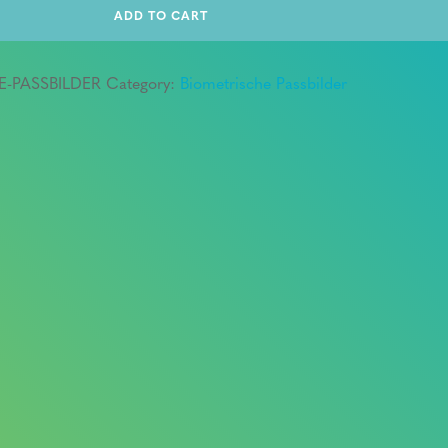
ADD TO CART
E-PASSBILDER
Category:
Biometrische Passbilder