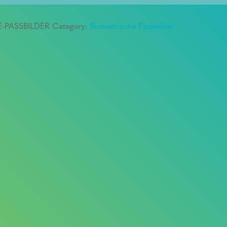
E-PASSBILDER
Category:
Biometrische Passbilder