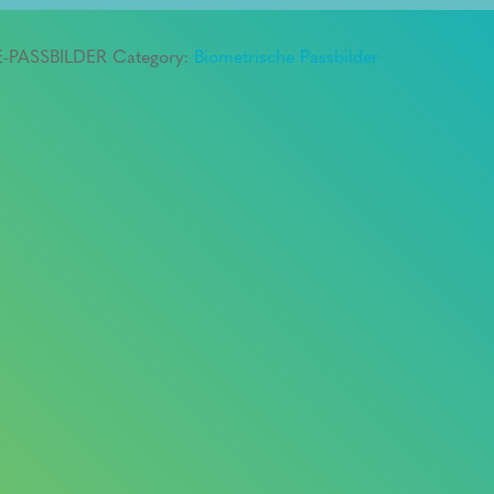
E-PASSBILDER
Category:
Biometrische Passbilder