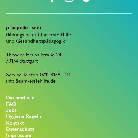
proapollo | sam
Bildungsinstitut für Erste Hilfe
und Gesundheitspädagogik
Theodor-Heuss-Straße 24
70174 Stuttgart
Service-Telefon 0711 8179 - 111
info@sam-erstehilfe.de
Das sind wir
FAQ
Jobs
Hygiene Regeln
Kontakt
Datenschutz
Impressum