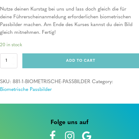
Nutze deinen Kurstag bei uns und lass doch gleich die für
deine Führerscheinanmeldung erforderlichen biometrischen
Passbilder machen. Am Ende des Kurses kannst du dein Bild
gleich mitnehmen. Fertig!
20 in stock
Biometrische
ADD TO CART
Passbilder
quantity
SKU:
881-1-BIOMETRISCHE-PASSBILDER
Category:
Biometrische Passbilder
Folge uns auf