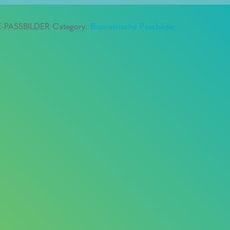
E-PASSBILDER
Category:
Biometrische Passbilder