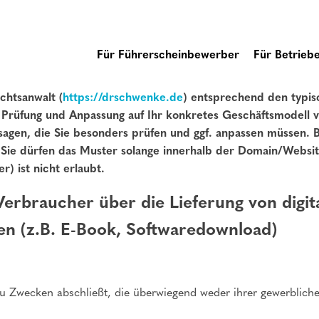
Für Führerscheinbewerber
Für Betrieb
chtsanwalt (
https://drschwenke.de
) entsprechend den typis
er Prüfung und Anpassung auf Ihr konkretes Geschäftsmodell
sagen, die Sie besonders prüfen und ggf. anpassen müssen. B
: Sie dürfen das Muster solange innerhalb der Domain/Websit
r) ist nicht erlaubt.
erbraucher über die Lieferung von digita
en (z.B. E-Book, Softwaredownload)
 zu Zwecken abschließt, die überwiegend weder ihrer gewerbliche