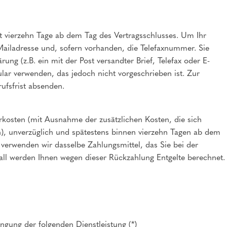
t vierzehn Tage ab dem Tag des Vertragsschlusses. Um Ihr
ailadresse und, sofern vorhanden, die Telefaxnummer. Sie
ng (z.B. ein mit der Post versandter Brief, Telefax oder E-
lar verwenden, das jedoch nicht vorgeschrieben ist. Zur
ufsfrist absenden.
erkosten (mit Ausnahme der zusätzlichen Kosten, die sich
en), unverzüglich und spätestens binnen vierzehn Tagen ab dem
 verwenden wir dasselbe Zahlungsmittel, das Sie bei der
Fall werden Ihnen wegen dieser Rückzahlung Entgelte berechnet.
:
ingung der folgenden Dienstleistung (*)