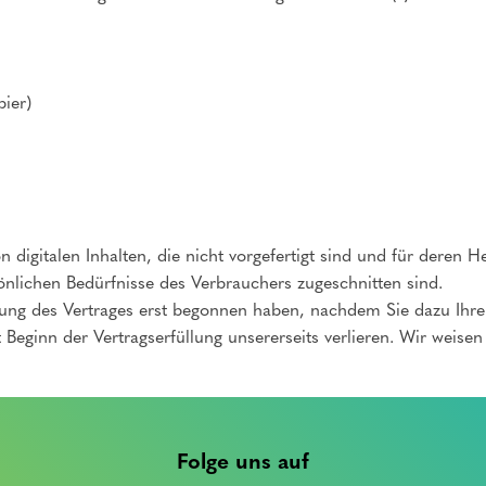
pier)
n digitalen Inhalten, die nicht vorgefertigt sind und für deren
önlichen Bedürfnisse des Verbrauchers zugeschnitten sind.
hrung des Vertrages erst begonnen haben, nachdem Sie dazu Ihr
 Beginn der Vertragserfüllung unsererseits verlieren. Wir weise
Folge uns auf