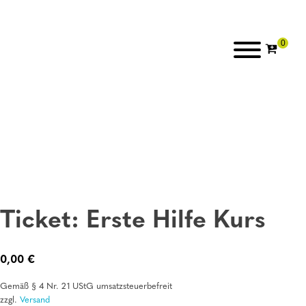
Ticket: Erste Hilfe Kurs
0,00
€
Gemäß § 4 Nr. 21 UStG umsatzsteuerbefreit
zzgl.
Versand