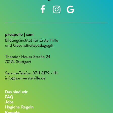
proapollo | sam
Bildungsinstitut für Erste Hilfe
und Gesundheitspädagogik
Theodor-Heuss-Straße 24
70174 Stuttgart
Service-Telefon 0711 8179 - 111
info@sam-erstehilfe.de
Das sind wir
FAQ
Jobs
Hygiene Regeln