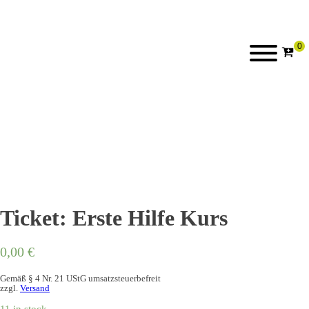
Ticket: Erste Hilfe Kurs
0,00
€
Gemäß § 4 Nr. 21 UStG umsatzsteuerbefreit
zzgl.
Versand
11 in stock