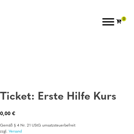
Ticket: Erste Hilfe Kurs
0,00
€
Gemäß § 4 Nr. 21 UStG umsatzsteuerbefreit
zzgl.
Versand