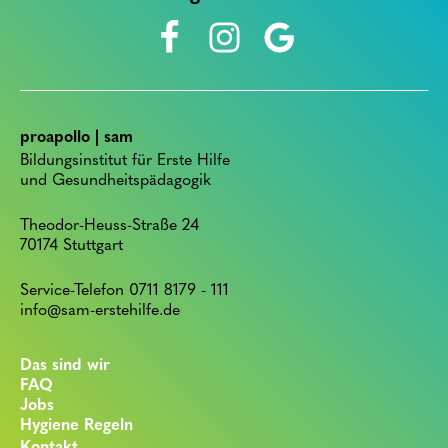
proapollo | sam
Bildungsinstitut für Erste Hilfe
und Gesundheitspädagogik
Theodor-Heuss-Straße 24
70174 Stuttgart
Service-Telefon 0711 8179 - 111
info@sam-erstehilfe.de
Das sind wir
FAQ
Jobs
Hygiene Regeln