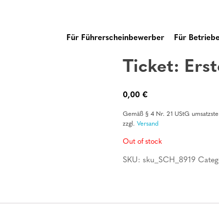
Für Führerscheinbewerber
Für Betrieb
Ticket: Erst
0,00
€
Gemäß § 4 Nr. 21 UStG umsatzsteu
zzgl.
Versand
Out of stock
SKU:
sku_SCH_8919
Categ