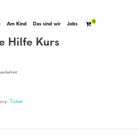
e
Am Kind
Das sind wir
Jobs
e Hilfe Kurs
erbefreit
ory:
Ticket