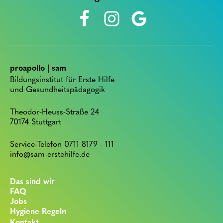
proapollo | sam
Bildungsinstitut für Erste Hilfe
und Gesundheitspädagogik
Theodor-Heuss-Straße 24
70174 Stuttgart
Service-Telefon 0711 8179 - 111
info@sam-erstehilfe.de
Das sind wir
FAQ
Jobs
Hygiene Regeln