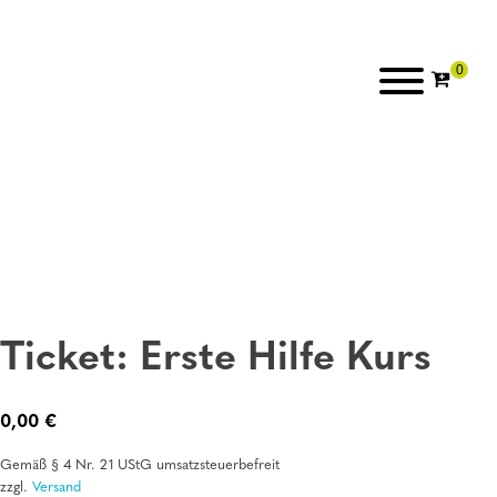
Ticket: Erste Hilfe Kurs
0,00
€
Gemäß § 4 Nr. 21 UStG umsatzsteuerbefreit
zzgl.
Versand