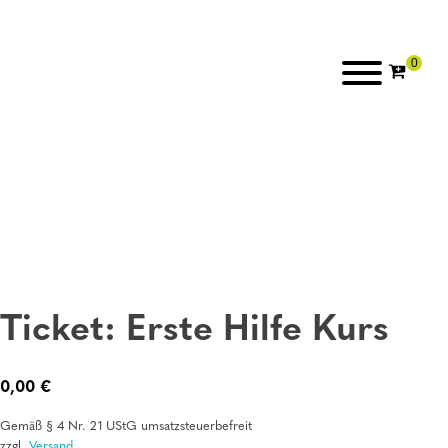
Ticket: Erste Hilfe Kurs
0,00
€
Gemäß § 4 Nr. 21 UStG umsatzsteuerbefreit
zzgl.
Versand