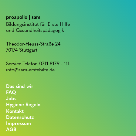
proapollo | sam
Bildungsinstitut für Erste Hilfe
und Gesundheitspädagogik
Theodor-Heuss-Straße 24
70174 Stuttgart
Service-Telefon 0711 8179 - 111
info@sam-erstehilfe.de
Das sind wir
FAQ
Jobs
Hygiene Regeln
Kontakt
Datenschutz
Impressum
AGB