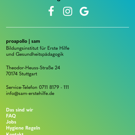
proapollo | sam
Bildungsinstitut für Erste Hilfe
und Gesundheitspädagogik
Theodor-Heuss-Straße 24
70174 Stuttgart
Service-Telefon 0711 8179 - 111
info@sam-erstehilfe.de
Das sind wir
FAQ
Jobs
Hygiene Regeln