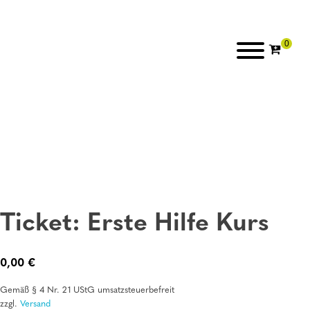
Ticket: Erste Hilfe Kurs
0,00
€
Gemäß § 4 Nr. 21 UStG umsatzsteuerbefreit
zzgl.
Versand