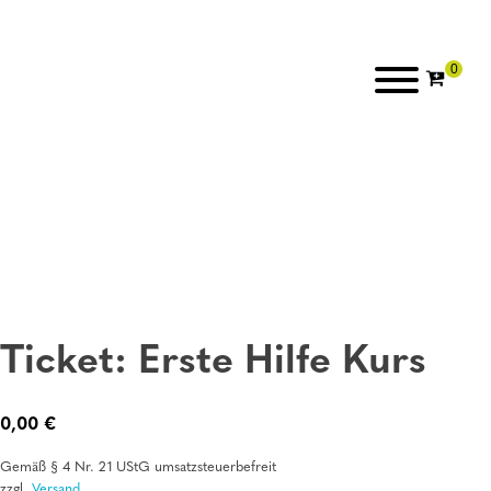
Ticket: Erste Hilfe Kurs
0,00
€
Gemäß § 4 Nr. 21 UStG umsatzsteuerbefreit
zzgl.
Versand