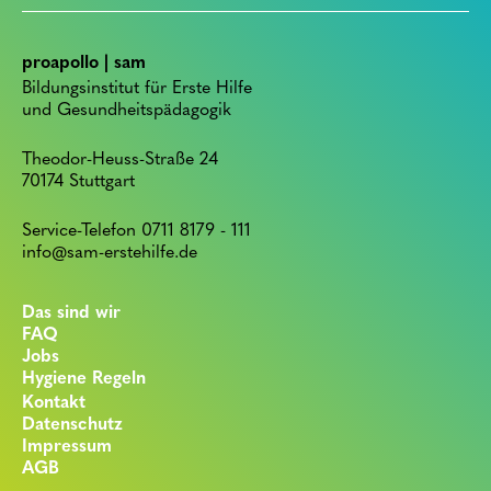
proapollo | sam
Bildungsinstitut für Erste Hilfe
und Gesundheitspädagogik
Theodor-Heuss-Straße 24
70174 Stuttgart
Service-Telefon 0711 8179 - 111
info@sam-erstehilfe.de
Das sind wir
FAQ
Jobs
Hygiene Regeln
Kontakt
Datenschutz
Impressum
AGB