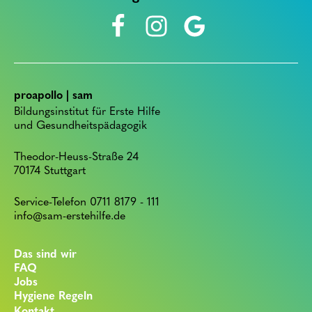
proapollo | sam
Bildungsinstitut für Erste Hilfe
und Gesundheitspädagogik
Theodor-Heuss-Straße 24
70174 Stuttgart
Service-Telefon 0711 8179 - 111
info@sam-erstehilfe.de
Das sind wir
FAQ
Jobs
Hygiene Regeln