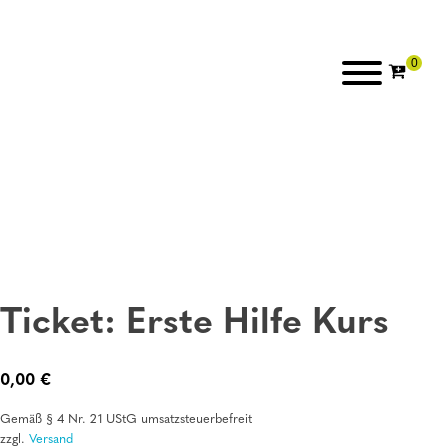
Ticket: Erste Hilfe Kurs
0,00
€
Gemäß § 4 Nr. 21 UStG umsatzsteuerbefreit
zzgl.
Versand