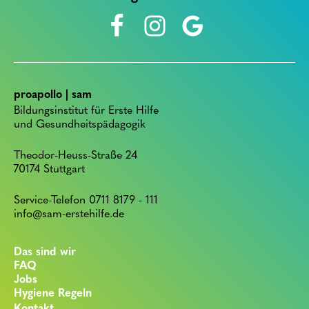
proapollo | sam
Bildungsinstitut für Erste Hilfe
und Gesundheitspädagogik
Theodor-Heuss-Straße 24
70174 Stuttgart
Service-Telefon 0711 8179 - 111
info@sam-erstehilfe.de
Das sind wir
FAQ
Jobs
Hygiene Regeln