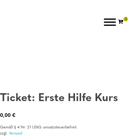
Ticket: Erste Hilfe Kurs
0,00
€
Gemäß § 4 Nr. 21 UStG umsatzsteuerbefreit
zzgl.
Versand