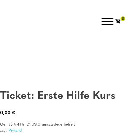
Ticket: Erste Hilfe Kurs
0,00
€
Gemäß § 4 Nr. 21 UStG umsatzsteuerbefreit
zzgl.
Versand