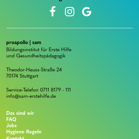
proapollo | sam
Bildungsinstitut für Erste Hilfe
und Gesundheitspädagogik
Theodor-Heuss-Straße 24
70174 Stuttgart
Service-Telefon 0711 8179 - 111
info@sam-erstehilfe.de
Das sind wir
FAQ
Jobs
Hygiene Regeln