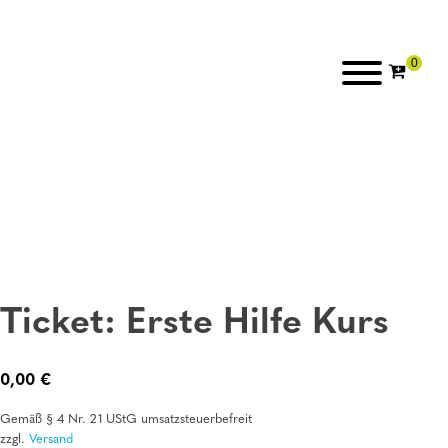
Ticket: Erste Hilfe Kurs
0,00
€
Gemäß § 4 Nr. 21 UStG umsatzsteuerbefreit
zzgl.
Versand