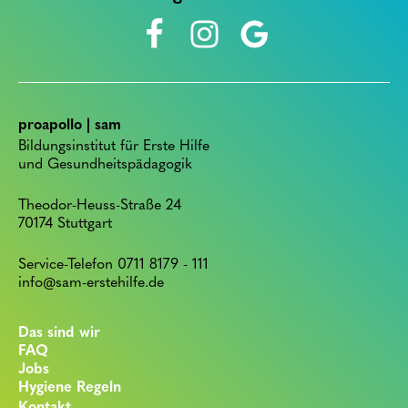
proapollo | sam
Bildungsinstitut für Erste Hilfe
und Gesundheitspädagogik
Theodor-Heuss-Straße 24
70174 Stuttgart
Service-Telefon 0711 8179 - 111
info@sam-erstehilfe.de
Das sind wir
FAQ
Jobs
Hygiene Regeln