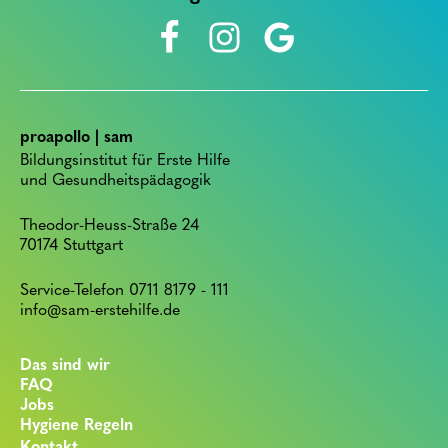
proapollo | sam
Bildungsinstitut für Erste Hilfe
und Gesundheitspädagogik
Theodor-Heuss-Straße 24
70174 Stuttgart
Service-Telefon 0711 8179 - 111
info@sam-erstehilfe.de
Das sind wir
FAQ
Jobs
Hygiene Regeln