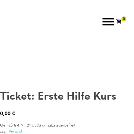
Ticket: Erste Hilfe Kurs
0,00
€
Gemäß § 4 Nr. 21 UStG umsatzsteuerbefreit
zzgl.
Versand