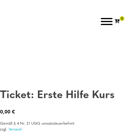
Ticket: Erste Hilfe Kurs
0,00
€
Gemäß § 4 Nr. 21 UStG umsatzsteuerbefreit
zzgl.
Versand