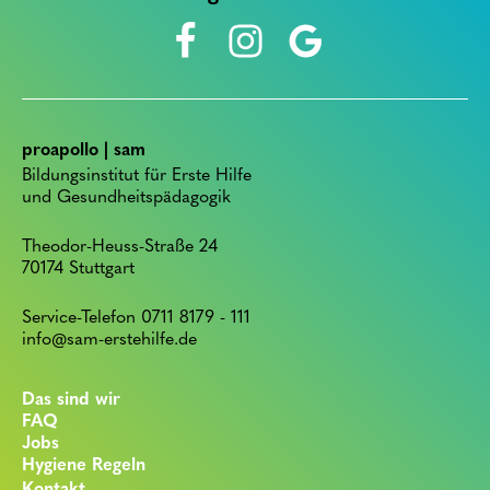
proapollo | sam
Bildungsinstitut für Erste Hilfe
und Gesundheitspädagogik
Theodor-Heuss-Straße 24
70174 Stuttgart
Service-Telefon 0711 8179 - 111
info@sam-erstehilfe.de
Das sind wir
FAQ
Jobs
Hygiene Regeln