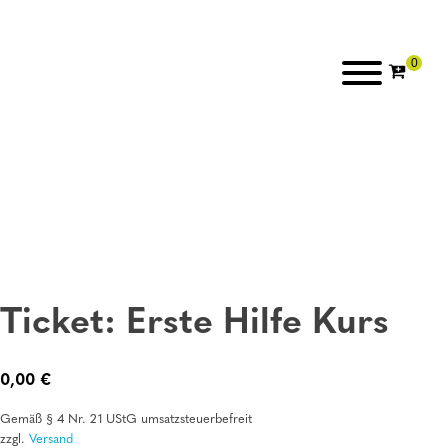
Ticket: Erste Hilfe Kurs
0,00
€
Gemäß § 4 Nr. 21 UStG umsatzsteuerbefreit
zzgl.
Versand