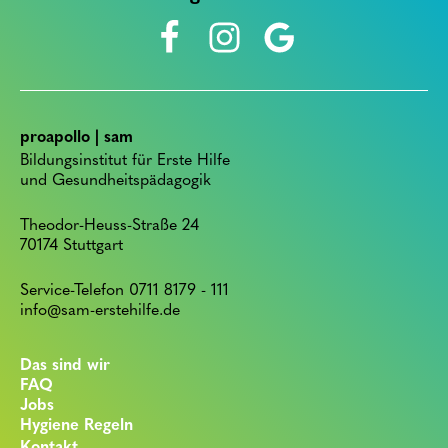
proapollo | sam
Bildungsinstitut für Erste Hilfe
und Gesundheitspädagogik
Theodor-Heuss-Straße 24
70174 Stuttgart
Service-Telefon 0711 8179 - 111
info@sam-erstehilfe.de
Das sind wir
FAQ
Jobs
Hygiene Regeln