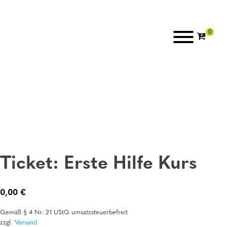
Ticket: Erste Hilfe Kurs
0,00
€
Gemäß § 4 Nr. 21 UStG umsatzsteuerbefreit
zzgl.
Versand