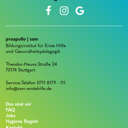
proapollo | sam
Bildungsinstitut für Erste Hilfe
und Gesundheitspädagogik
Theodor-Heuss-Straße 24
70174 Stuttgart
Service-Telefon 0711 8179 - 111
info@sam-erstehilfe.de
Das sind wir
FAQ
Jobs
Hygiene Regeln