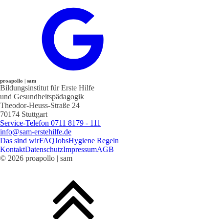
proapollo | sam
Bildungsinstitut für Erste Hilfe
und Gesundheitspädagogik
Theodor-Heuss-Straße 24
70174 Stuttgart
Service-Telefon 0711 8179 - 111
info@sam-erstehilfe.de
Das sind wir
FAQ
Jobs
Hygiene Regeln
Kontakt
Datenschutz
Impressum
AGB
© 2026 proapollo | sam