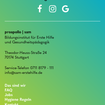
proapollo | sam
Bildungsinstitut für Erste Hilfe
und Gesundheitspädagogik
Theodor-Heuss-Straße 24
70174 Stuttgart
Service-Telefon 0711 8179 - 111
info@sam-erstehilfe.de
Das sind wir
FAQ
Jobs
Hygiene Regeln