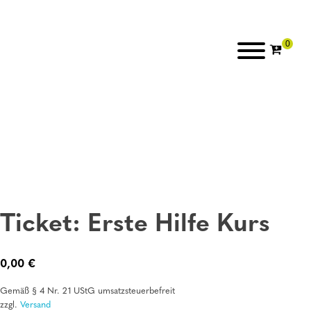
Ticket: Erste Hilfe Kurs
0,00
€
Gemäß § 4 Nr. 21 UStG umsatzsteuerbefreit
zzgl.
Versand