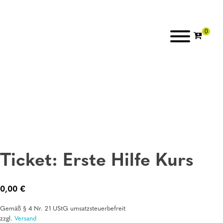
Ticket: Erste Hilfe Kurs
0,00
€
Gemäß § 4 Nr. 21 UStG umsatzsteuerbefreit
zzgl.
Versand