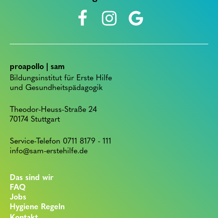
proapollo | sam
Bildungsinstitut für Erste Hilfe
und Gesundheitspädagogik
Theodor-Heuss-Straße 24
70174 Stuttgart
Service-Telefon 0711 8179 - 111
info@sam-erstehilfe.de
Das sind wir
FAQ
Jobs
Hygiene Regeln