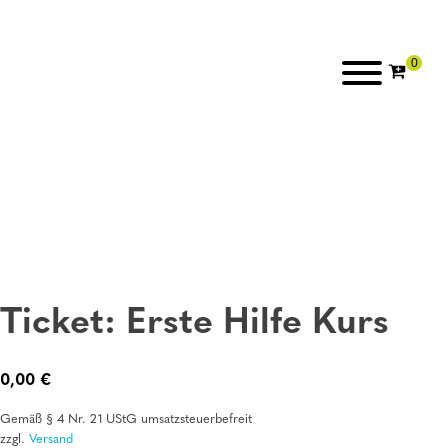
Ticket: Erste Hilfe Kurs
0,00
€
Gemäß § 4 Nr. 21 UStG umsatzsteuerbefreit
zzgl.
Versand