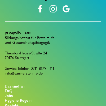
proapollo | sam
Bildungsinstitut für Erste Hilfe
und Gesundheitspädagogik
Theodor-Heuss-Straße 24
70174 Stuttgart
Service-Telefon 0711 8179 - 111
info@sam-erstehilfe.de
Das sind wir
FAQ
Jobs
Hygiene Regeln