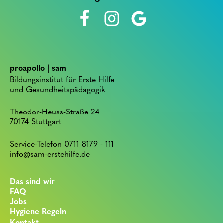
proapollo | sam
Bildungsinstitut für Erste Hilfe
und Gesundheitspädagogik
Theodor-Heuss-Straße 24
70174 Stuttgart
Service-Telefon 0711 8179 - 111
info@sam-erstehilfe.de
Das sind wir
FAQ
Jobs
Hygiene Regeln