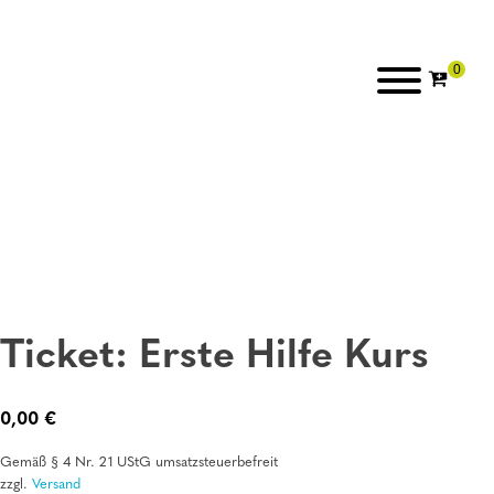
Ticket: Erste Hilfe Kurs
0,00
€
Gemäß § 4 Nr. 21 UStG umsatzsteuerbefreit
zzgl.
Versand