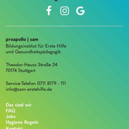
proapollo | sam
Bildungsinstitut für Erste Hilfe
und Gesundheitspädagogik
Theodor-Heuss-Straße 24
70174 Stuttgart
Service-Telefon 0711 8179 - 111
info@sam-erstehilfe.de
Das sind wir
FAQ
Jobs
Hygiene Regeln