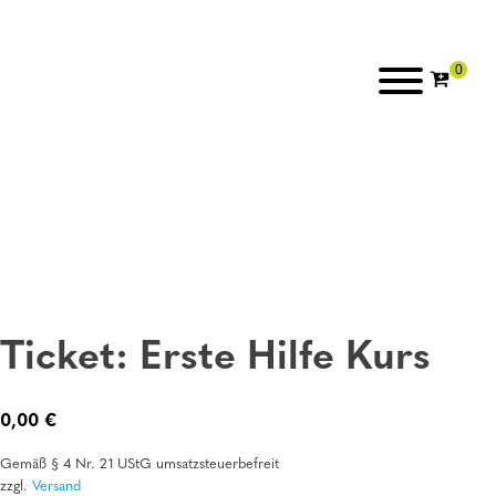
Ticket: Erste Hilfe Kurs
0,00
€
Gemäß § 4 Nr. 21 UStG umsatzsteuerbefreit
zzgl.
Versand