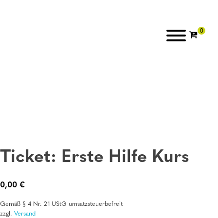
Ticket: Erste Hilfe Kurs
0,00
€
Gemäß § 4 Nr. 21 UStG umsatzsteuerbefreit
zzgl.
Versand