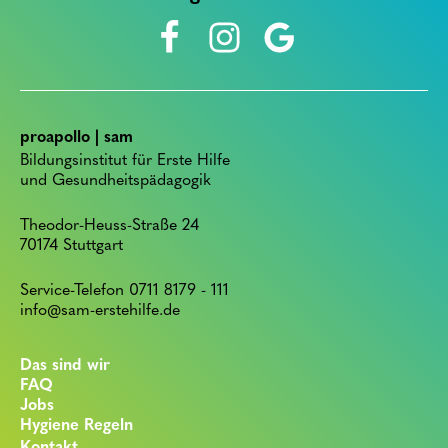
proapollo | sam
Bildungsinstitut für Erste Hilfe
und Gesundheitspädagogik
Theodor-Heuss-Straße 24
70174 Stuttgart
Service-Telefon 0711 8179 - 111
info@sam-erstehilfe.de
Das sind wir
FAQ
Jobs
Hygiene Regeln