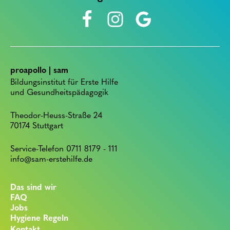
proapollo | sam
Bildungsinstitut für Erste Hilfe
und Gesundheitspädagogik
Theodor-Heuss-Straße 24
70174 Stuttgart
Service-Telefon 0711 8179 - 111
info@sam-erstehilfe.de
Das sind wir
FAQ
Jobs
Hygiene Regeln