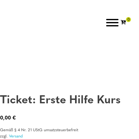
Ticket: Erste Hilfe Kurs
0,00
€
Gemäß § 4 Nr. 21 UStG umsatzsteuerbefreit
zzgl.
Versand