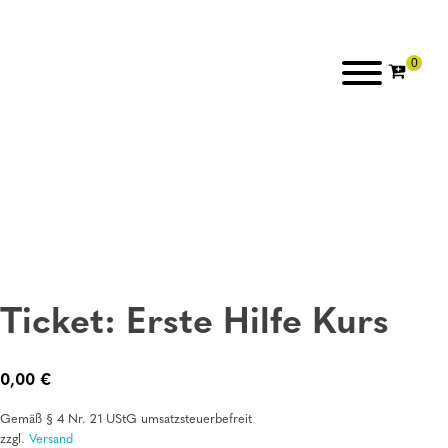
Ticket: Erste Hilfe Kurs
0,00
€
Gemäß § 4 Nr. 21 UStG umsatzsteuerbefreit
zzgl.
Versand