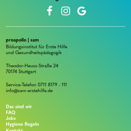
proapollo | sam
Bildungsinstitut für Erste Hilfe
und Gesundheitspädagogik
Theodor-Heuss-Straße 24
70174 Stuttgart
Service-Telefon 0711 8179 - 111
info@sam-erstehilfe.de
Das sind wir
FAQ
Jobs
Hygiene Regeln