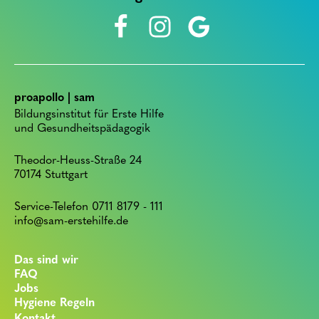
proapollo | sam
Bildungsinstitut für Erste Hilfe
und Gesundheitspädagogik
Theodor-Heuss-Straße 24
70174 Stuttgart
Service-Telefon 0711 8179 - 111
info@sam-erstehilfe.de
Das sind wir
FAQ
Jobs
Hygiene Regeln