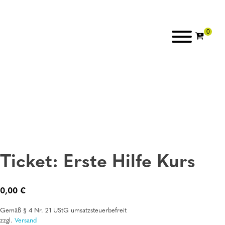
Ticket: Erste Hilfe Kurs
0,00
€
Gemäß § 4 Nr. 21 UStG umsatzsteuerbefreit
zzgl.
Versand