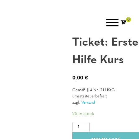
Ticket: Erste
Hilfe Kurs
0,00
€
Gemäß § 4 Nr. 21 UStG
umsatzsteuerbefreit
zzgl.
Versand
25 in stock
Ticket:
Erste