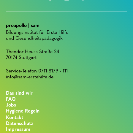
proapollo | sam
Bildungsinstitut für Erste Hilfe
und Gesundheitspädagogik
Theodor-Heuss-Straße 24
70174 Stuttgart
Service-Telefon 0711 8179 - 111
info@sam-erstehilfe.de
Das sind wir
FAQ
Jobs
Hygiene Regeln
Kontakt
Datenschutz
Impressum