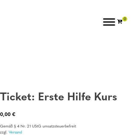
Ticket: Erste Hilfe Kurs
0,00
€
Gemäß § 4 Nr. 21 UStG umsatzsteuerbefreit
zzgl.
Versand