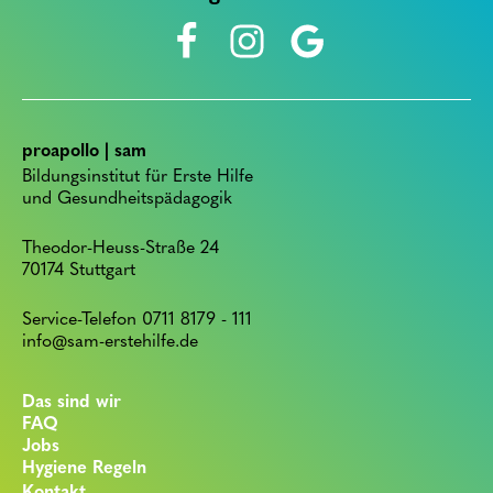
proapollo | sam
Bildungsinstitut für Erste Hilfe
und Gesundheitspädagogik
Theodor-Heuss-Straße 24
70174 Stuttgart
Service-Telefon 0711 8179 - 111
info@sam-erstehilfe.de
Das sind wir
FAQ
Jobs
Hygiene Regeln