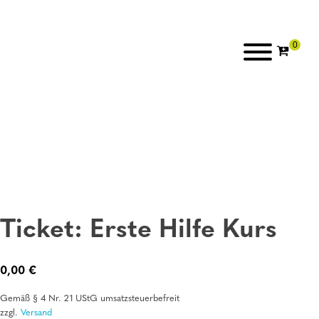
Ticket: Erste Hilfe Kurs
0,00
€
Gemäß § 4 Nr. 21 UStG umsatzsteuerbefreit
zzgl.
Versand