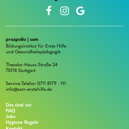
proapollo | sam
Bildungsinstitut für Erste Hilfe
und Gesundheitspädagogik
Theodor-Heuss-Straße 24
70174 Stuttgart
Service-Telefon 0711 8179 - 111
info@sam-erstehilfe.de
Das sind wir
FAQ
Jobs
Hygiene Regeln