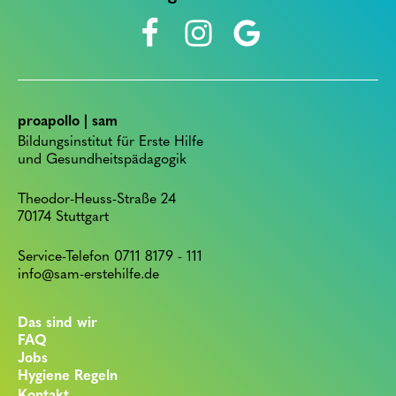
proapollo | sam
Bildungsinstitut für Erste Hilfe
und Gesundheitspädagogik
Theodor-Heuss-Straße 24
70174 Stuttgart
Service-Telefon 0711 8179 - 111
info@sam-erstehilfe.de
Das sind wir
FAQ
Jobs
Hygiene Regeln