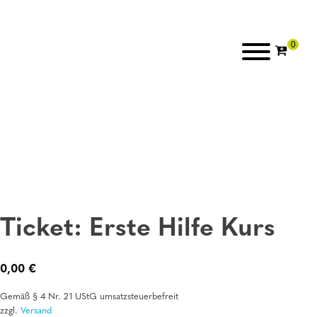
Ticket: Erste Hilfe Kurs
0,00
€
Gemäß § 4 Nr. 21 UStG umsatzsteuerbefreit
zzgl.
Versand