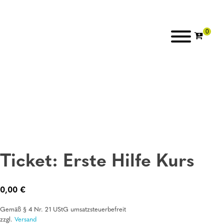
Ticket: Erste Hilfe Kurs
0,00
€
Gemäß § 4 Nr. 21 UStG umsatzsteuerbefreit
zzgl.
Versand