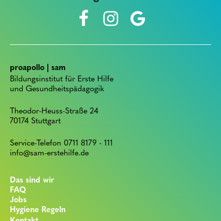
proapollo | sam
Bildungsinstitut für Erste Hilfe
und Gesundheitspädagogik
Theodor-Heuss-Straße 24
70174 Stuttgart
Service-Telefon 0711 8179 - 111
info@sam-erstehilfe.de
Das sind wir
FAQ
Jobs
Hygiene Regeln