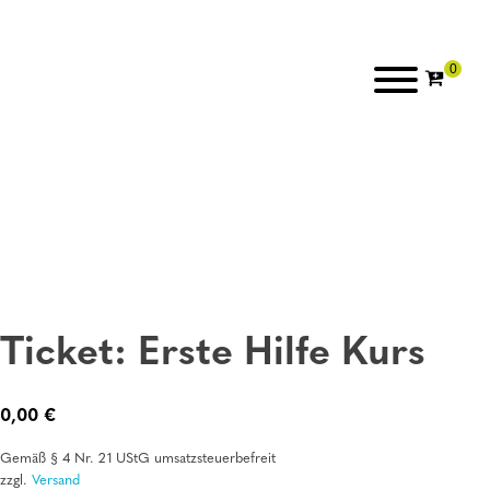
Ticket: Erste Hilfe Kurs
0,00
€
Gemäß § 4 Nr. 21 UStG umsatzsteuerbefreit
zzgl.
Versand