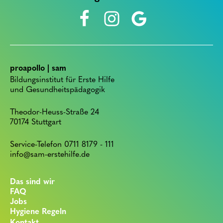
proapollo | sam
Bildungsinstitut für Erste Hilfe
und Gesundheitspädagogik
Theodor-Heuss-Straße 24
70174 Stuttgart
Service-Telefon 0711 8179 - 111
info@sam-erstehilfe.de
Das sind wir
FAQ
Jobs
Hygiene Regeln