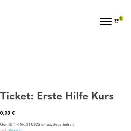
Ticket: Erste Hilfe Kurs
0,00
€
Gemäß § 4 Nr. 21 UStG umsatzsteuerbefreit
zzgl.
Versand