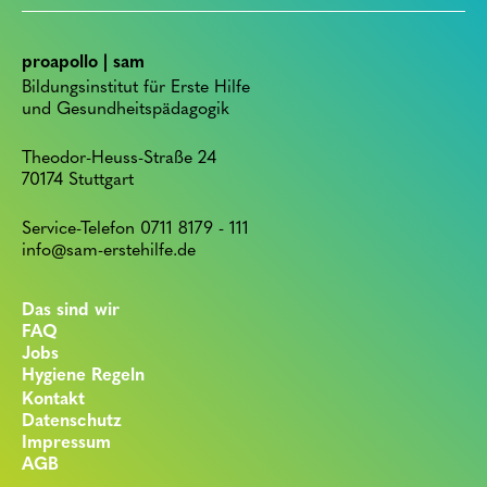
proapollo | sam
Bildungsinstitut für Erste Hilfe
und Gesundheitspädagogik
Theodor-Heuss-Straße 24
70174 Stuttgart
Service-Telefon 0711 8179 - 111
info@sam-erstehilfe.de
Das sind wir
FAQ
Jobs
Hygiene Regeln
Kontakt
Datenschutz
Impressum
AGB