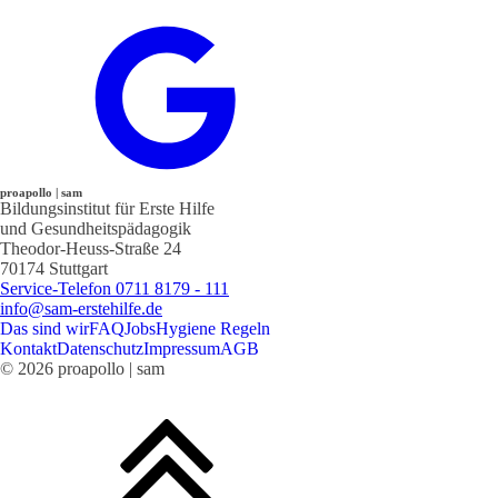
proapollo | sam
Bildungsinstitut für Erste Hilfe
und Gesundheitspädagogik
Theodor-Heuss-Straße 24
70174 Stuttgart
Service-Telefon 0711 8179 - 111
info@sam-erstehilfe.de
Das sind wir
FAQ
Jobs
Hygiene Regeln
Kontakt
Datenschutz
Impressum
AGB
© 2026 proapollo | sam