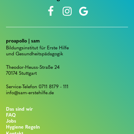
proapollo | sam
Bildungsinstitut für Erste Hilfe
und Gesundheitspädagogik
Theodor-Heuss-Straße 24
70174 Stuttgart
Service-Telefon 0711 8179 - 111
info@sam-erstehilfe.de
Das sind wir
FAQ
Jobs
Hygiene Regeln