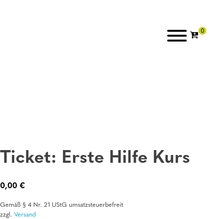
Ticket: Erste Hilfe Kurs
0,00
€
Gemäß § 4 Nr. 21 UStG umsatzsteuerbefreit
zzgl.
Versand