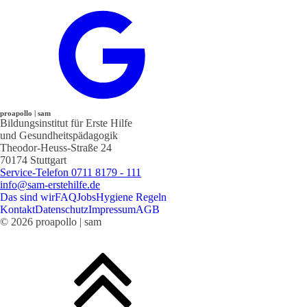
proapollo | sam
Bildungsinstitut für Erste Hilfe
und Gesundheitspädagogik
Theodor-Heuss-Straße 24
70174 Stuttgart
Service-Telefon 0711 8179 - 111
info@sam-erstehilfe.de
Das sind wir
FAQ
Jobs
Hygiene Regeln
Kontakt
Datenschutz
Impressum
AGB
© 2026 proapollo | sam