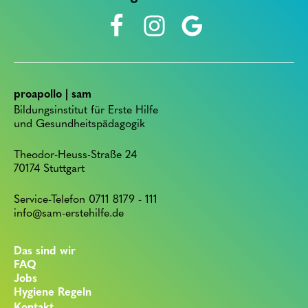
proapollo | sam
Bildungsinstitut für Erste Hilfe
und Gesundheitspädagogik
Theodor-Heuss-Straße 24
70174 Stuttgart
Service-Telefon 0711 8179 - 111
info@sam-erstehilfe.de
Das sind wir
FAQ
Jobs
Hygiene Regeln