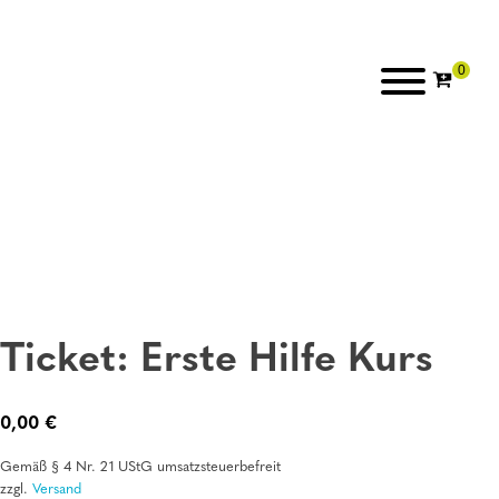
Ticket: Erste Hilfe Kurs
0,00
€
Gemäß § 4 Nr. 21 UStG umsatzsteuerbefreit
zzgl.
Versand